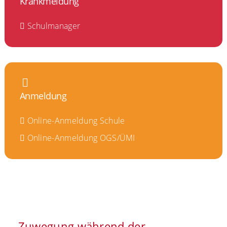
Krankmeldung
Schulmanager
Anmeldung
Online-Anmeldung Schule
Online-Anmeldung OGS/ÜMI
Zuwegung während der