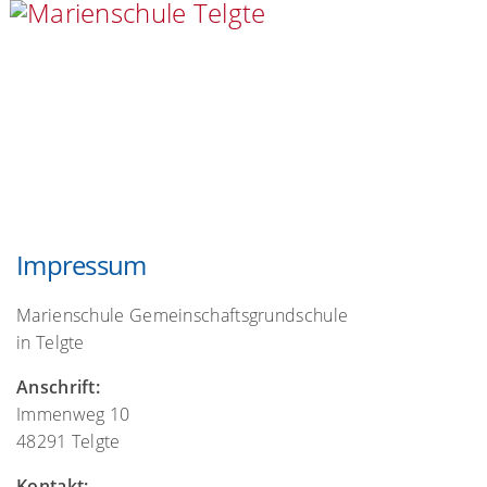
Impressum
Marienschule Gemeinschaftsgrundschule
in Telgte
Anschrift:
Immenweg 10
48291 Telgte
Kontakt: