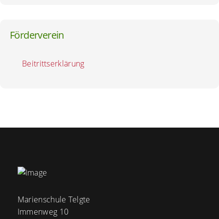
Förderverein
Beitrittserklärung
Marienschule Telgte
Immenweg 10