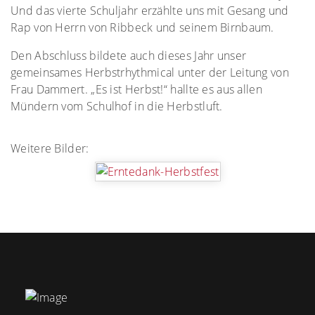
Und das vierte Schuljahr erzählte uns mit Gesang und
Rap von Herrn von Ribbeck und seinem Birnbaum.
Den Abschluss bildete auch dieses Jahr unser
gemeinsames Herbstrhythmical unter der Leitung von
Frau Dammert. „Es ist Herbst!“ hallte es aus allen
Mündern vom Schulhof in die Herbstluft.
Weitere Bilder: