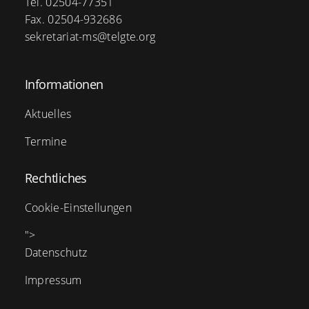
Tel. 02504-77351
Fax. 02504-932686
sekretariat-ms@telgte.org
Informationen
Aktuelles
Termine
Rechtliches
Cookie-Einstellungen
">
Datenschutz
Impressum