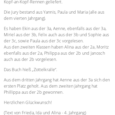
Kopf-an-Kopf-Rennen geliefert.
Die Jury bestand aus Yannis, Paula und Maria (alle aus
dem vierten Jahrgang).
Es haben Ekin aus der 3a, Aenne, ebenfalls aus der 3a,
Miriel aus der 3b, Felix auch aus der 3b und Sophie aus
der 3c, sowie Paula aus der 3c vorgelesen.
Aus den zweiten Klassen haben Alina aus der 2a, Moritz
ebenfalls aus der 2a, Philippa aus der 2b und Janosch
auch aus der 2b vorgelesen.
Das Buch hieß „Zottelkralle“.
Aus dem dritten Jahrgang hat Aenne aus der 3a sich den
ersten Platz geholt. Aus dem zweiten Jahrgang hat
Phillippa aus der 2b gewonnen.
Herzlichen Glückwunsch!
(Text von Frieda, Ida und Alina - 4. Jahrgang)