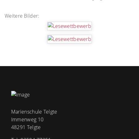
Weitere Bilder:
Marienschule Telgte
Immenweg 10
48291 Telgte